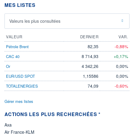
MES LISTES
ÉLIGIBILITÉ
Non éligible
Boursobank
Valeurs les plus consultées
+ PORTEFEUILLE
+ LISTE
VALEUR
DERNIER
VAR.
82,35
-0,88%
Pétrole Brent
8 714,93
+0,17%
CAC 40
4 342,26
0,00%
Or
1,15586
0,00%
EUR/USD SPOT
74,09
-0,60%
TOTALENERGIES
Gérer mes listes
ACTIONS LES PLUS RECHERCHÉES *
Axa
Air France-KLM