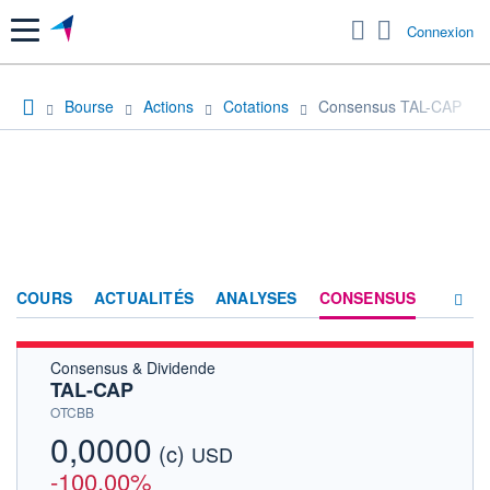
Menu
Connexion
Bourse
Actions
Cotations
Consensus TAL-CAP
COURS
ACTUALITÉS
ANALYSES
CONSENSUS
Consensus & Dividende
SOCIÉTÉ
TAL-CAP
HISTORIQUE
OTCBB
0,0000
(c)
ACTIONNAIRES
USD
-100,00%