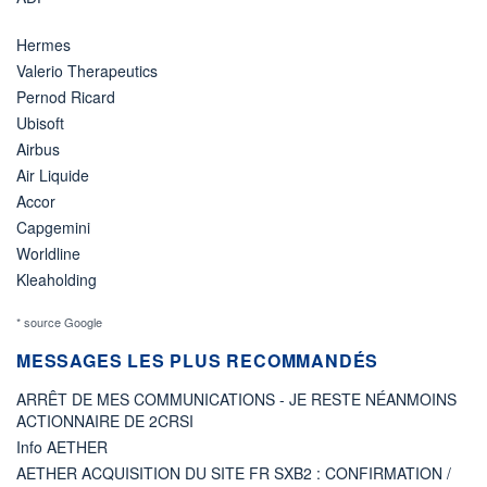
Hermes
Valerio Therapeutics
Pernod Ricard
Ubisoft
Airbus
Air Liquide
Accor
Capgemini
Worldline
Kleaholding
* source Google
MESSAGES LES PLUS RECOMMANDÉS
ARRÊT DE MES COMMUNICATIONS - JE RESTE NÉANMOINS
ACTIONNAIRE DE 2CRSI
Info AETHER
AETHER ACQUISITION DU SITE FR SXB2 : CONFIRMATION /