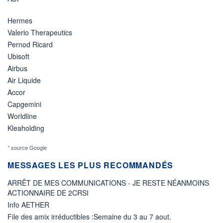
Hermes
Valerio Therapeutics
Pernod Ricard
Ubisoft
Airbus
Air Liquide
Accor
Capgemini
Worldline
Kleaholding
* source Google
MESSAGES LES PLUS RECOMMANDÉS
ARRÊT DE MES COMMUNICATIONS - JE RESTE NÉANMOINS
ACTIONNAIRE DE 2CRSI
Info AETHER
File des amix irréductibles :Semaine du 3 au 7 aout.