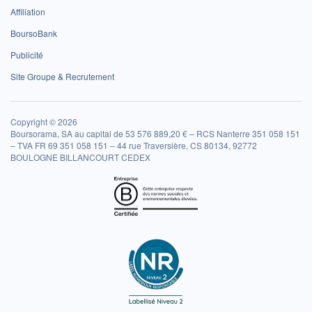
Affiliation
BoursoBank
Publicité
Site Groupe & Recrutement
Copyright © 2026
Boursorama, SA au capital de 53 576 889,20 € – RCS Nanterre 351 058 151
– TVA FR 69 351 058 151 – 44 rue Traversière, CS 80134, 92772
BOULOGNE BILLANCOURT CEDEX