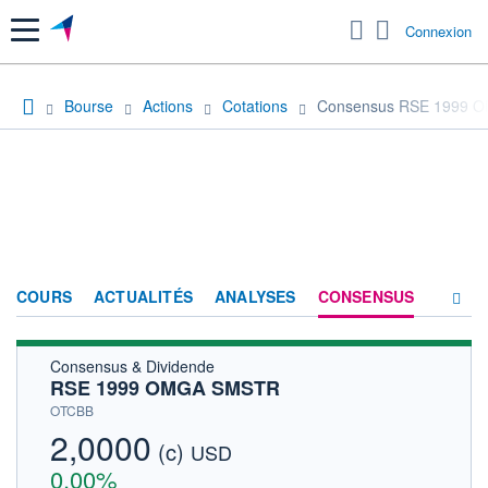
Menu
Connexion
Bourse
Actions
Cotations
Consensus RSE 1999 
COURS
ACTUALITÉS
ANALYSES
CONSENSUS
Consensus & Dividende
SOCIÉTÉ
RSE 1999 OMGA SMSTR
HISTORIQUE
OTCBB
2,0000
(c)
ACTIONNAIRES
USD
0,00%