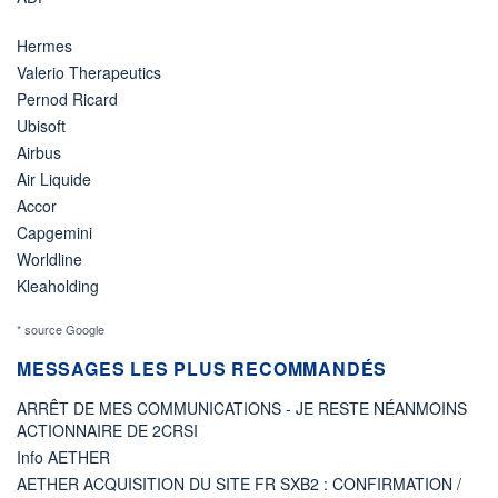
Hermes
Valerio Therapeutics
Pernod Ricard
Ubisoft
Airbus
Air Liquide
Accor
Capgemini
Worldline
Kleaholding
* source Google
MESSAGES LES PLUS RECOMMANDÉS
ARRÊT DE MES COMMUNICATIONS - JE RESTE NÉANMOINS
ACTIONNAIRE DE 2CRSI
Info AETHER
AETHER ACQUISITION DU SITE FR SXB2 : CONFIRMATION /