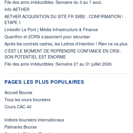
File des amix irréductibles :Semaine du 3 au 7 aout.
Info AETHER
AETHER ACQUISITION DU SITE FR SXB2 : CONFIRMATION /
ETAPE 1
LinkedIn Le Pont | Média Infrastructure & Finance
Quanthor et 2CRSi s’associent pour sécuriser
Après les contrats cadres, les Lettres d'intention ! Rien ne va plus.
C'EST LE MOMENT DE REPRENDRE CONFIANCE EN CRSI :
SON POTENTIEL EST ÉNORME
File des amix irréductibles :Semaine 27 au 31 juillet 2026.
PAGES LES PLUS POPULAIRES
Accueil Bourse
Tous les cours boursiers
Cours CAC 40
Indices boursiers internationaux
Palmarès Bourse