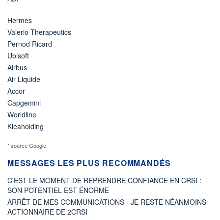
Hermes
Valerio Therapeutics
Pernod Ricard
Ubisoft
Airbus
Air Liquide
Accor
Capgemini
Worldline
Kleaholding
* source Google
MESSAGES LES PLUS RECOMMANDÉS
C'EST LE MOMENT DE REPRENDRE CONFIANCE EN CRSI :
SON POTENTIEL EST ÉNORME
ARRÊT DE MES COMMUNICATIONS - JE RESTE NÉANMOINS
ACTIONNAIRE DE 2CRSI