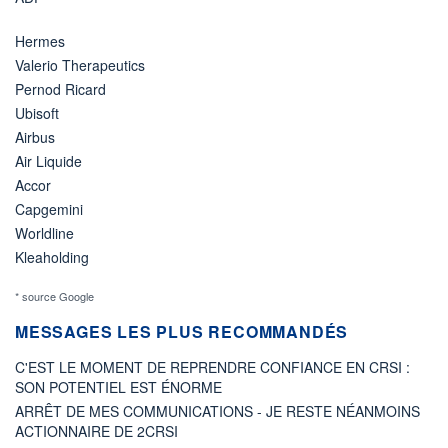
Hermes
Valerio Therapeutics
Pernod Ricard
Ubisoft
Airbus
Air Liquide
Accor
Capgemini
Worldline
Kleaholding
* source Google
MESSAGES LES PLUS RECOMMANDÉS
C'EST LE MOMENT DE REPRENDRE CONFIANCE EN CRSI :
SON POTENTIEL EST ÉNORME
ARRÊT DE MES COMMUNICATIONS - JE RESTE NÉANMOINS
ACTIONNAIRE DE 2CRSI