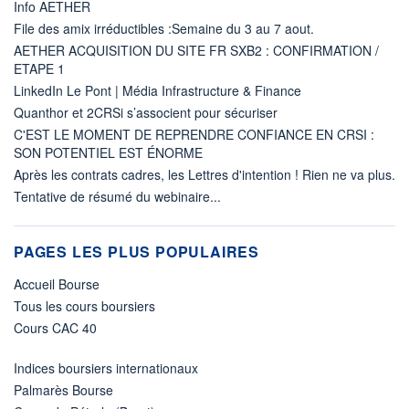
Info AETHER
File des amix irréductibles :Semaine du 3 au 7 aout.
AETHER ACQUISITION DU SITE FR SXB2 : CONFIRMATION /
ETAPE 1
LinkedIn Le Pont | Média Infrastructure & Finance
Quanthor et 2CRSi s’associent pour sécuriser
C'EST LE MOMENT DE REPRENDRE CONFIANCE EN CRSI :
SON POTENTIEL EST ÉNORME
Après les contrats cadres, les Lettres d'intention ! Rien ne va plus.
Tentative de résumé du webinaire...
PAGES LES PLUS POPULAIRES
Accueil Bourse
Tous les cours boursiers
Cours CAC 40
Indices boursiers internationaux
Palmarès Bourse