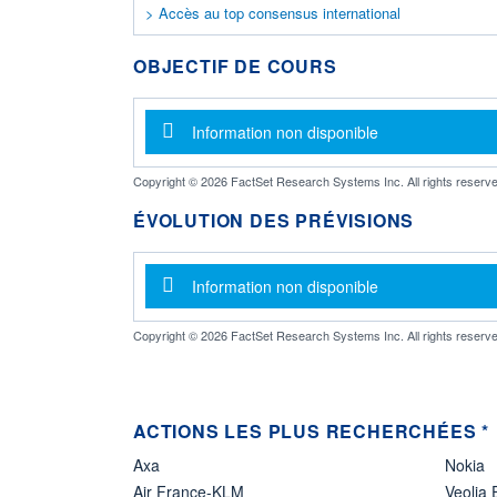
> Accès au top consensus international
OBJECTIF DE COURS
Message d'information
Information non disponible
Copyright © 2026 FactSet Research Systems Inc. All rights reserve
ÉVOLUTION DES PRÉVISIONS
Message d'information
Information non disponible
Copyright © 2026 FactSet Research Systems Inc. All rights reserve
ACTIONS LES PLUS RECHERCHÉES *
Axa
Nokia
Air France-KLM
Veolia