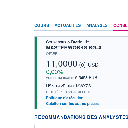
COURS
ACTUALITÉS
ANALYSES
CONSE
Consensus & Dividende
MASTERWORKS RG-A
OTCBB
11,0000
(c)
USD
0,00%
9,5458 EUR
VALEUR INDICATIVE
US57642R1041 MWXZS
DONNÉES TEMPS DIFFÉRÉ
Politique d'exécution
Cotation sur les autres places
RECOMMANDATIONS DES ANALYSTES