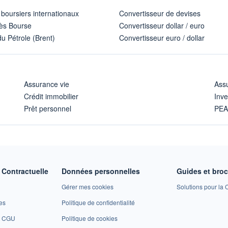
 boursiers internationaux
Convertisseur de devises
ès Bourse
Convertisseur dollar / euro
u Pétrole (Brent)
Convertisseur euro / dollar
Assurance vie
Assu
Crédit immobilier
Inve
Prêt personnel
PE
Contractuelle
Données personnelles
Guides et bro
Gérer mes cookies
Solutions pour la C
es
Politique de confidentialité
et CGU
Politique de cookies