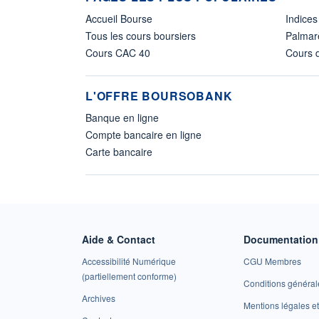
Accueil Bourse
Indices
Tous les cours boursiers
Palmar
Cours CAC 40
Cours d
L'OFFRE BOURSOBANK
Banque en ligne
Compte bancaire en ligne
Carte bancaire
Aide & Contact
Documentation 
Accessibilité Numérique
CGU Membres
(partiellement conforme)
Conditions général
Archives
Mentions légales 