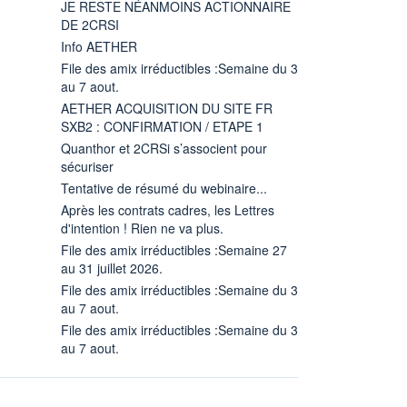
JE RESTE NÉANMOINS ACTIONNAIRE
DE 2CRSI
Info AETHER
File des amix irréductibles :Semaine du 3
au 7 aout.
AETHER ACQUISITION DU SITE FR
SXB2 : CONFIRMATION / ETAPE 1
Quanthor et 2CRSi s’associent pour
sécuriser
Tentative de résumé du webinaire...
Après les contrats cadres, les Lettres
d'intention ! Rien ne va plus.
File des amix irréductibles :Semaine 27
au 31 juillet 2026.
File des amix irréductibles :Semaine du 3
au 7 aout.
File des amix irréductibles :Semaine du 3
au 7 aout.