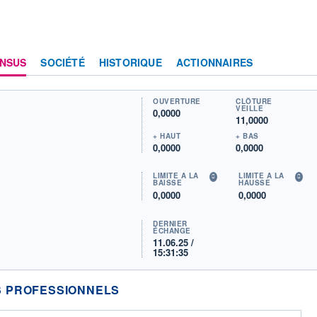
NSUS
SOCIÉTÉ
HISTORIQUE
ACTIONNAIRES
OUVERTURE
CLÔTURE
VEILLE
0,0000
11,0000
+ HAUT
+ BAS
0,0000
0,0000
LIMITE À LA
LIMITE À LA
BAISSE
HAUSSE
0,0000
0,0000
DERNIER
ÉCHANGE
11.06.25 /
15:31:35
 PROFESSIONNELS