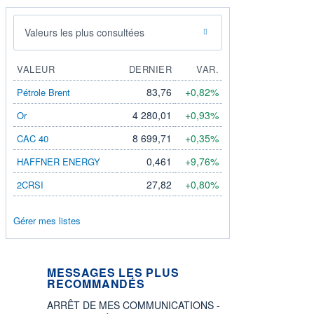
Valeurs les plus consultées
VALEUR
DERNIER
VAR.
83,76
+0,82%
Pétrole Brent
4 280,01
+0,93%
Or
8 699,71
+0,35%
CAC 40
0,461
+9,76%
HAFFNER ENERGY
27,82
+0,80%
2CRSI
Gérer mes listes
MESSAGES LES PLUS
RECOMMANDÉS
ARRÊT DE MES COMMUNICATIONS -