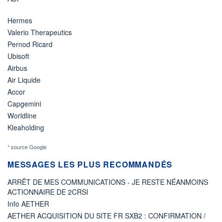
Hermes
Valerio Therapeutics
Pernod Ricard
Ubisoft
Airbus
Air Liquide
Accor
Capgemini
Worldline
Kleaholding
* source Google
MESSAGES LES PLUS RECOMMANDÉS
ARRÊT DE MES COMMUNICATIONS - JE RESTE NÉANMOINS
ACTIONNAIRE DE 2CRSI
Info AETHER
AETHER ACQUISITION DU SITE FR SXB2 : CONFIRMATION /