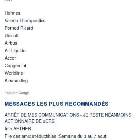
Hermes
Valerio Therapeutics
Pernod Ricard
Ubisoft
Airbus
Air Liquide
Accor
Capgemini
Worldline
Kleaholding
* source Google
MESSAGES LES PLUS RECOMMANDÉS
ARRÊT DE MES COMMUNICATIONS - JE RESTE NÉANMOINS
ACTIONNAIRE DE 2CRSI
Info AETHER
File des amix irréductibles :Semaine du 3 au 7 aout.