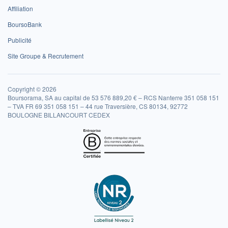
Affiliation
BoursoBank
Publicité
Site Groupe & Recrutement
Copyright © 2026
Boursorama, SA au capital de 53 576 889,20 € – RCS Nanterre 351 058 151
– TVA FR 69 351 058 151 – 44 rue Traversière, CS 80134, 92772
BOULOGNE BILLANCOURT CEDEX