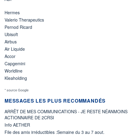
Hermes
Valerio Therapeutics
Pernod Ricard
Ubisoft
Airbus
Air Liquide
Accor
Capgemini
Worldline
Kleaholding
* source Google
MESSAGES LES PLUS RECOMMANDÉS
ARRÊT DE MES COMMUNICATIONS - JE RESTE NÉANMOINS
ACTIONNAIRE DE 2CRSI
Info AETHER
File des amix irréductibles :Semaine du 3 au 7 aout.