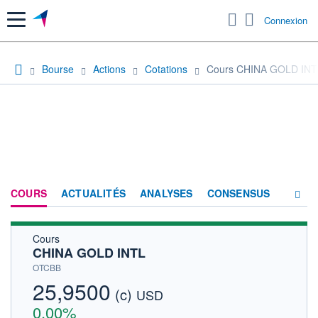
Menu
Connexion
Bourse
Actions
Cotations
Cours CHINA GOLD INT
COURS
ACTUALITÉS
ANALYSES
CONSENSUS
Cours
SOCIÉTÉ
CHINA GOLD INTL
HISTORIQUE
OTCBB
25,9500
(c)
ACTIONNAIRES
USD
0,00%