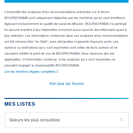
L'ensemble des analyses et/ou recommandations présentes sur le forum
BOURSORAMA sont uniquement élaborées par les membres qui en sont émetteurs.
Agissant exclusivement en qualité de canal de diffusion, BOURSORAMA n'a participé
en aucune manière à leur élaboration ni exercé aucun pouvoir discrétionnaire quant à
leur sélection. Les informations contenues dans ces analyses et/ou recommandations
ont été retranscrites "en l'état", sans déclaration ni garantie d'aucune sorte. Les
opinions ou estimations qui y sont exprimées sont celles de leurs auteurs et ne
sauraient refléter le point de vue de BOURSORAMA. Sous réserves des lois
applicables, ni l'information contenue, ni les analyses qui y sont exprimées ne
sauraient engager la responsabilité BOURSORAMA.
Lire les mentions légales complètes
Voir tous les forums
MES LISTES
Valeurs les plus consultées