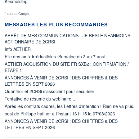
Kleaholding
* source Google
MESSAGES LES PLUS RECOMMANDÉS
ARRÊT DE MES COMMUNICATIONS - JE RESTE NÉANMOINS
ACTIONNAIRE DE 2CRSI
Info AETHER
File des amix irréductibles :Semaine du 3 au 7 aout.
AETHER ACQUISITION DU SITE FR SXB2 : CONFIRMATION /
ETAPE 1
ANNONCES À VENIR DE 2CRSI : DES CHIFFRES & DES
LETTRES EN SEPT 2026
Quanthor et 2CRSi s’associent pour sécuriser
Tentative de résumé du webinaire...
Après les contrats cadres, les Lettres d'intention ! Rien ne va plus.
post de Philippe haffner à l'instant 16 h 15 le 07/08/2026
ANNONCES À VENIR DE 2CRSI : DES CHIFFRES & DES
LETTRES EN SEPT 2026