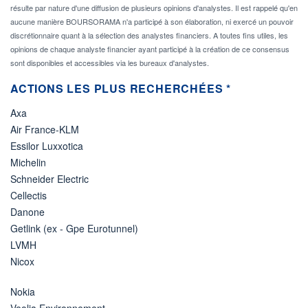
résulte par nature d'une diffusion de plusieurs opinions d'analystes. Il est rappelé qu'en
aucune manière BOURSORAMA n'a participé à son élaboration, ni exercé un pouvoir
discrétionnaire quant à la sélection des analystes financiers. A toutes fins utiles, les
opinions de chaque analyste financier ayant participé à la création de ce consensus
sont disponibles et accessibles via les bureaux d'analystes.
ACTIONS LES PLUS RECHERCHÉES *
Axa
Air France-KLM
Essilor Luxxotica
Michelin
Schneider Electric
Cellectis
Danone
Getlink (ex - Gpe Eurotunnel)
LVMH
Nicox
Nokia
Veolia Environnement