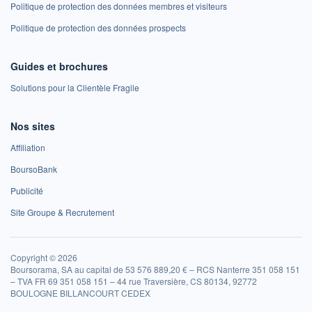
Politique de protection des données membres et visiteurs
Politique de protection des données prospects
Guides et brochures
Solutions pour la Clientèle Fragile
Nos sites
Affiliation
BoursoBank
Publicité
Site Groupe & Recrutement
Copyright © 2026
Boursorama, SA au capital de 53 576 889,20 € – RCS Nanterre 351 058 151
– TVA FR 69 351 058 151 – 44 rue Traversière, CS 80134, 92772
BOULOGNE BILLANCOURT CEDEX