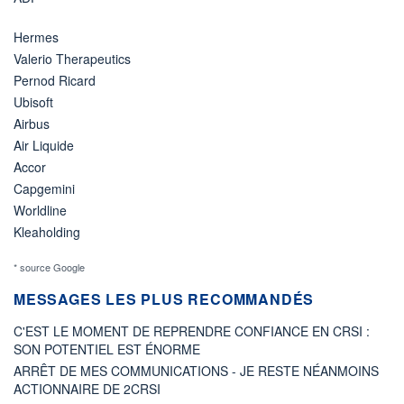
Hermes
Valerio Therapeutics
Pernod Ricard
Ubisoft
Airbus
Air Liquide
Accor
Capgemini
Worldline
Kleaholding
* source Google
MESSAGES LES PLUS RECOMMANDÉS
C'EST LE MOMENT DE REPRENDRE CONFIANCE EN CRSI :
SON POTENTIEL EST ÉNORME
ARRÊT DE MES COMMUNICATIONS - JE RESTE NÉANMOINS
ACTIONNAIRE DE 2CRSI