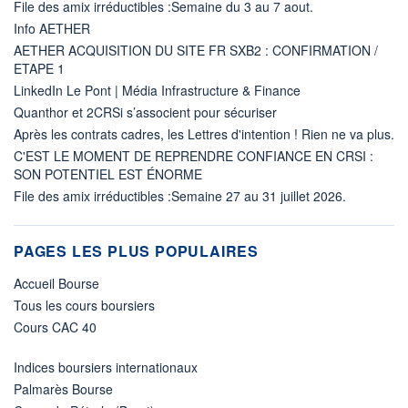
File des amix irréductibles :Semaine du 3 au 7 aout.
Info AETHER
AETHER ACQUISITION DU SITE FR SXB2 : CONFIRMATION /
ETAPE 1
LinkedIn Le Pont | Média Infrastructure & Finance
Quanthor et 2CRSi s’associent pour sécuriser
Après les contrats cadres, les Lettres d'intention ! Rien ne va plus.
C'EST LE MOMENT DE REPRENDRE CONFIANCE EN CRSI :
SON POTENTIEL EST ÉNORME
File des amix irréductibles :Semaine 27 au 31 juillet 2026.
PAGES LES PLUS POPULAIRES
Accueil Bourse
Tous les cours boursiers
Cours CAC 40
Indices boursiers internationaux
Palmarès Bourse