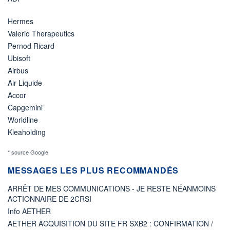
Hermes
Valerio Therapeutics
Pernod Ricard
Ubisoft
Airbus
Air Liquide
Accor
Capgemini
Worldline
Kleaholding
* source Google
MESSAGES LES PLUS RECOMMANDÉS
ARRÊT DE MES COMMUNICATIONS - JE RESTE NÉANMOINS
ACTIONNAIRE DE 2CRSI
Info AETHER
AETHER ACQUISITION DU SITE FR SXB2 : CONFIRMATION /