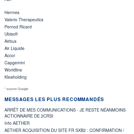
Hermes
Valerio Therapeutics
Pernod Ricard
Ubisoft
Airbus
Air Liquide
Accor
Capgemini
Worldline
Kleaholding
* source Google
MESSAGES LES PLUS RECOMMANDÉS
ARRÊT DE MES COMMUNICATIONS - JE RESTE NÉANMOINS
ACTIONNAIRE DE 2CRSI
Info AETHER
AETHER ACQUISITION DU SITE FR SXB2 : CONFIRMATION /