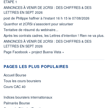
ETAPE 1
ANNONCES À VENIR DE 2CRSI : DES CHIFFRES & DES
LETTRES EN SEPT 2026
post de Philippe haffner à l'instant 16 h 15 le 07/08/2026
Quanthor et 2CRSi s’associent pour sécuriser
Tentative de résumé du webinaire...
Après les contrats cadres, les Lettres d'intention ! Rien ne va plus.
ANNONCES À VENIR DE 2CRSI : DES CHIFFRES & DES
LETTRES EN SEPT 2026
Page Facebook « project Buena Vista »
PAGES LES PLUS POPULAIRES
Accueil Bourse
Tous les cours boursiers
Cours CAC 40
Indices boursiers internationaux
Palmarès Bourse