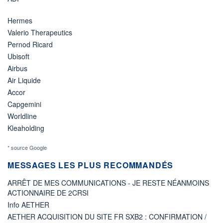
Hermes
Valerio Therapeutics
Pernod Ricard
Ubisoft
Airbus
Air Liquide
Accor
Capgemini
Worldline
Kleaholding
* source Google
MESSAGES LES PLUS RECOMMANDÉS
ARRÊT DE MES COMMUNICATIONS - JE RESTE NÉANMOINS
ACTIONNAIRE DE 2CRSI
Info AETHER
AETHER ACQUISITION DU SITE FR SXB2 : CONFIRMATION /