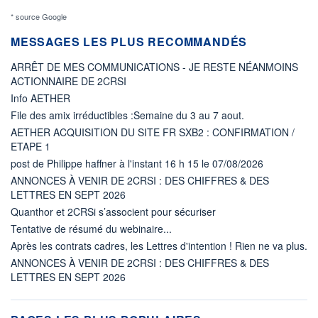
* source Google
MESSAGES LES PLUS RECOMMANDÉS
ARRÊT DE MES COMMUNICATIONS - JE RESTE NÉANMOINS
ACTIONNAIRE DE 2CRSI
Info AETHER
File des amix irréductibles :Semaine du 3 au 7 aout.
AETHER ACQUISITION DU SITE FR SXB2 : CONFIRMATION /
ETAPE 1
post de Philippe haffner à l'instant 16 h 15 le 07/08/2026
ANNONCES À VENIR DE 2CRSI : DES CHIFFRES & DES
LETTRES EN SEPT 2026
Quanthor et 2CRSi s’associent pour sécuriser
Tentative de résumé du webinaire...
Après les contrats cadres, les Lettres d'intention ! Rien ne va plus.
ANNONCES À VENIR DE 2CRSI : DES CHIFFRES & DES
LETTRES EN SEPT 2026