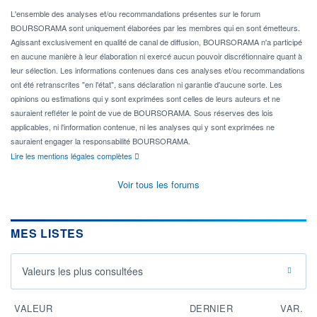
L'ensemble des analyses et/ou recommandations présentes sur le forum
BOURSORAMA sont uniquement élaborées par les membres qui en sont émetteurs.
Agissant exclusivement en qualité de canal de diffusion, BOURSORAMA n'a participé
en aucune manière à leur élaboration ni exercé aucun pouvoir discrétionnaire quant à
leur sélection. Les informations contenues dans ces analyses et/ou recommandations
ont été retranscrites "en l'état", sans déclaration ni garantie d'aucune sorte. Les
opinions ou estimations qui y sont exprimées sont celles de leurs auteurs et ne
sauraient refléter le point de vue de BOURSORAMA. Sous réserves des lois
applicables, ni l'information contenue, ni les analyses qui y sont exprimées ne
sauraient engager la responsabilité BOURSORAMA.
Lire les mentions légales complètes
Voir tous les forums
MES LISTES
Valeurs les plus consultées
VALEUR
DERNIER
VAR.