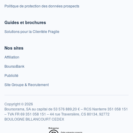
Politique de protection des données prospects
Guides et brochures
Solutions pour la Clientèle Fragile
Nos sites
Affiliation
BoursoBank
Publicité
Site Groupe & Recrutement
Copyright © 2026
Boursorama, SA au capital de 53 576 889,20 € – RCS Nanterre 351 058 151
– TVA FR 69 351 058 151 – 44 rue Traversière, CS 80134, 92772
BOULOGNE BILLANCOURT CEDEX