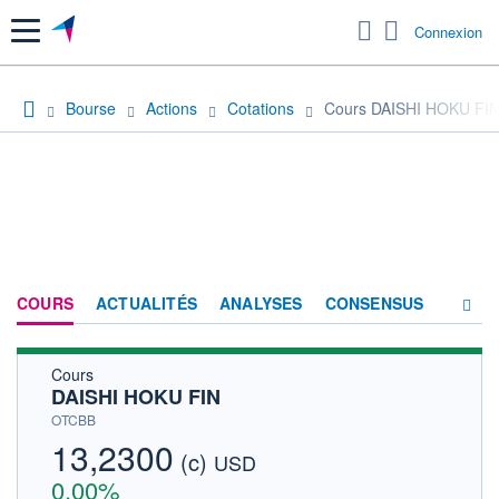
Menu
Connexion
Bourse
Actions
Cotations
Cours DAISHI HOKU FI
COURS
ACTUALITÉS
ANALYSES
CONSENSUS
Cours
SOCIÉTÉ
DAISHI HOKU FIN
HISTORIQUE
OTCBB
13,2300
(c)
ACTIONNAIRES
USD
0,00%