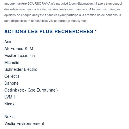
aucune manière BOURSORAMA n'a participé à son élaboration, ni exercé un pouvoir
discrétionnaire quant à la sélection des analystes financiers. A toutes fins utiles, les
opinions de chaque analyste financier ayant participé à la création de ce consensus
sont disponibles et accessibles via les bureaux d'analystes.
ACTIONS LES PLUS RECHERCHÉES *
Axa
Air France-KLM
Essilor Luxxotica
Michelin
Schneider Electric
Cellectis
Danone
Getlink (ex - Gpe Eurotunnel)
LVMH
Nicox
Nokia
Veolia Environnement