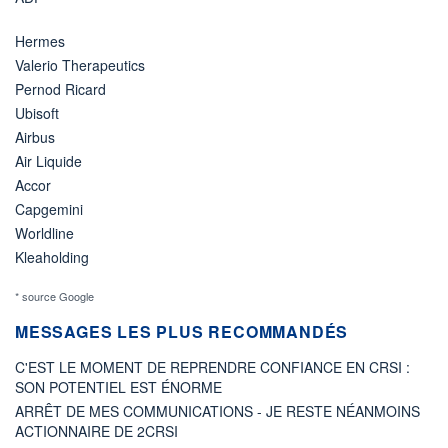
Hermes
Valerio Therapeutics
Pernod Ricard
Ubisoft
Airbus
Air Liquide
Accor
Capgemini
Worldline
Kleaholding
* source Google
MESSAGES LES PLUS RECOMMANDÉS
C'EST LE MOMENT DE REPRENDRE CONFIANCE EN CRSI :
SON POTENTIEL EST ÉNORME
ARRÊT DE MES COMMUNICATIONS - JE RESTE NÉANMOINS
ACTIONNAIRE DE 2CRSI