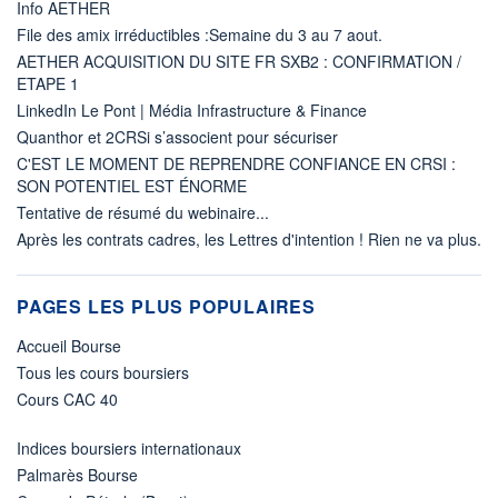
Info AETHER
File des amix irréductibles :Semaine du 3 au 7 aout.
AETHER ACQUISITION DU SITE FR SXB2 : CONFIRMATION /
ETAPE 1
LinkedIn Le Pont | Média Infrastructure & Finance
Quanthor et 2CRSi s’associent pour sécuriser
C'EST LE MOMENT DE REPRENDRE CONFIANCE EN CRSI :
SON POTENTIEL EST ÉNORME
Tentative de résumé du webinaire...
Après les contrats cadres, les Lettres d'intention ! Rien ne va plus.
PAGES LES PLUS POPULAIRES
Accueil Bourse
Tous les cours boursiers
Cours CAC 40
Indices boursiers internationaux
Palmarès Bourse