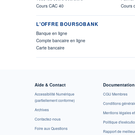
Cours CAC 40
Cours d
L'OFFRE BOURSOBANK
Banque en ligne
Compte bancaire en ligne
Carte bancaire
Aide & Contact
Documentation 
Accessibilité Numérique
CGU Membres
(partiellement conforme)
Conditions général
Archives
Mentions légales 
Contactez-nous
Politique d'exécuti
Foire aux Questions
Rapport de meilleu