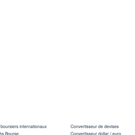
 boursiers internationaux
Convertisseur de devises
ès Bourse
Convertisseur dollar / euro