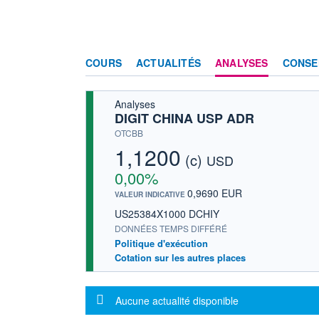
COURS
ACTUALITÉS
ANALYSES
CONSE
Analyses
DIGIT CHINA USP ADR
OTCBB
1,1200
(c)
USD
0,00%
0,9690 EUR
VALEUR INDICATIVE
US25384X1000 DCHIY
DONNÉES TEMPS DIFFÉRÉ
Politique d'exécution
Cotation sur les autres places
Message d'information
Aucune actualité disponible