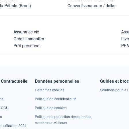
u Pétrole (Brent)
Convertisseur euro / dollar
Assurance vie
Assu
Crédit immobilier
Inve
Prêt personnel
PE
Contractuelle
Données personnelles
Guides et bro
Gérer mes cookies
Solutions pour la C
es
Politique de confidentialité
et CGU
Politique de cookies
on
Politique de protection des données
membres et visiteurs
re sélection 2024