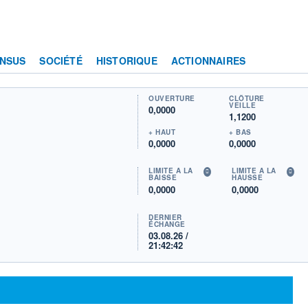
NSUS
SOCIÉTÉ
HISTORIQUE
ACTIONNAIRES
OUVERTURE
CLÔTURE
VEILLE
0,0000
1,1200
+ HAUT
+ BAS
0,0000
0,0000
LIMITE À LA
LIMITE À LA
BAISSE
HAUSSE
0,0000
0,0000
DERNIER
ÉCHANGE
03.08.26 /
21:42:42