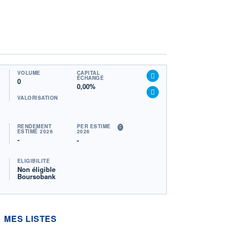
VOLUME
CAPITAL
ÉCHANGÉ
0
0,00%
VALORISATION
RENDEMENT
PER ESTIMÉ
ESTIMÉ 2026
2026
-
-
ÉLIGIBILITÉ
Non éligible
Boursobank
MES LISTES