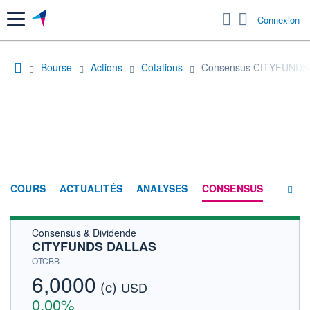
Menu
Connexion
Bourse
Actions
Cotations
Consensus CITYFUNDS
COURS
ACTUALITÉS
ANALYSES
CONSENSUS
Consensus & Dividende
SOCIÉTÉ
CITYFUNDS DALLAS
HISTORIQUE
OTCBB
6,0000
(c)
ACTIONNAIRES
USD
0,00%