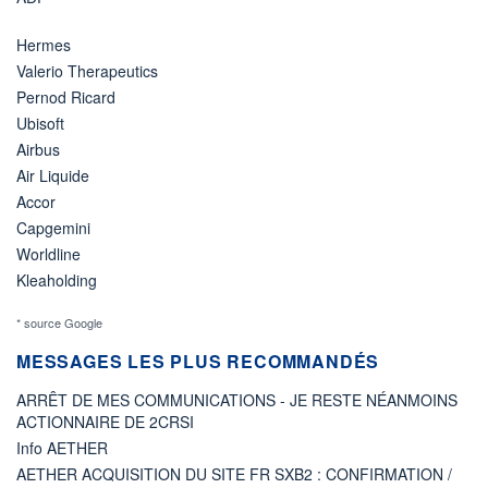
Hermes
Valerio Therapeutics
Pernod Ricard
Ubisoft
Airbus
Air Liquide
Accor
Capgemini
Worldline
Kleaholding
* source Google
MESSAGES LES PLUS RECOMMANDÉS
ARRÊT DE MES COMMUNICATIONS - JE RESTE NÉANMOINS
ACTIONNAIRE DE 2CRSI
Info AETHER
AETHER ACQUISITION DU SITE FR SXB2 : CONFIRMATION /