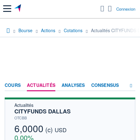
Menu
Connexion
Bourse
Actions
Cotations
Actualités CITYFUNDS 
COURS
ACTUALITÉS
ANALYSES
CONSENSUS
Actualités
SOCIÉTÉ
CITYFUNDS DALLAS
HISTORIQUE
OTCBB
6,0000
(c)
ACTIONNAIRES
USD
0,00%