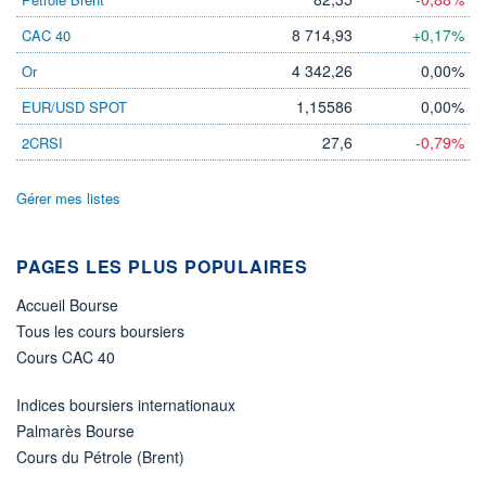
8 714,93
+0,17%
CAC 40
ÉLIGIBILITÉ
Non éligible
Boursobank
4 342,26
0,00%
Or
1,15586
0,00%
EUR/USD SPOT
+ PORTEFEUILLE
+ LISTE
27,6
-0,79%
2CRSI
Gérer mes listes
PAGES LES PLUS POPULAIRES
Accueil Bourse
Tous les cours boursiers
Cours CAC 40
Indices boursiers internationaux
Palmarès Bourse
Cours du Pétrole (Brent)