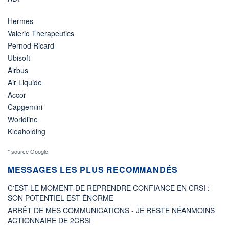
Hermes
Valerio Therapeutics
Pernod Ricard
Ubisoft
Airbus
Air Liquide
Accor
Capgemini
Worldline
Kleaholding
* source Google
MESSAGES LES PLUS RECOMMANDÉS
C'EST LE MOMENT DE REPRENDRE CONFIANCE EN CRSI :
SON POTENTIEL EST ÉNORME
ARRÊT DE MES COMMUNICATIONS - JE RESTE NÉANMOINS
ACTIONNAIRE DE 2CRSI