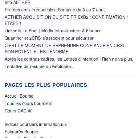
Info AETHER
File des amix irréductibles :Semaine du 3 au 7 aout.
AETHER ACQUISITION DU SITE FR SXB2 : CONFIRMATION /
ETAPE 1
LinkedIn Le Pont | Média Infrastructure & Finance
Quanthor et 2CRSi s’associent pour sécuriser
C'EST LE MOMENT DE REPRENDRE CONFIANCE EN CRSI :
SON POTENTIEL EST ÉNORME
Après les contrats cadres, les Lettres d'intention ! Rien ne va plus.
Tentative de résumé du webinaire...
PAGES LES PLUS POPULAIRES
Accueil Bourse
Tous les cours boursiers
Cours CAC 40
Indices boursiers internationaux
Palmarès Bourse