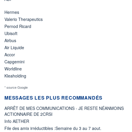
Hermes
Valerio Therapeutics
Pernod Ricard
Ubisoft
Airbus
Air Liquide
Accor
Capgemini
Worldline
Kleaholding
* source Google
MESSAGES LES PLUS RECOMMANDÉS
ARRÊT DE MES COMMUNICATIONS - JE RESTE NÉANMOINS
ACTIONNAIRE DE 2CRSI
Info AETHER
File des amix irréductibles :Semaine du 3 au 7 aout.