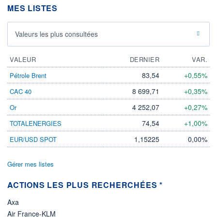
MES LISTES
ÉLIGIBILITÉ
Non éligible
Boursobank
Valeurs les plus consultées
+ PORTEFEUILLE
+ LISTE
VALEUR
DERNIER
VAR.
83,54
+0,55%
Pétrole Brent
8 699,71
+0,35%
CAC 40
4 252,07
+0,27%
Or
74,54
+1,00%
TOTALENERGIES
1,15225
0,00%
EUR/USD SPOT
Gérer mes listes
ACTIONS LES PLUS RECHERCHÉES *
Axa
Air France-KLM