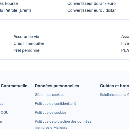
ès Bourse
Convertisseur dollar / euro
u Pétrole (Brent)
Convertisseur euro / dollar
Assurance vie
Assu
Crédit immobilier
Inve
Prêt personnel
PE
Contractuelle
Données personnelles
Guides et bro
Gérer mes cookies
Solutions pour la C
es
Politique de confidentialité
et CGU
Politique de cookies
on
Politique de protection des données
membres et visiteurs