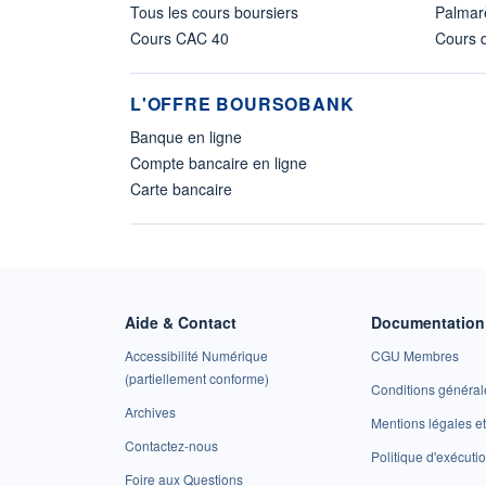
Tous les cours boursiers
Palmar
Cours CAC 40
Cours d
L'OFFRE BOURSOBANK
Banque en ligne
Compte bancaire en ligne
Carte bancaire
Aide & Contact
Documentation 
Accessibilité Numérique
CGU Membres
(partiellement conforme)
Conditions général
Archives
Mentions légales 
Contactez-nous
Politique d'exécuti
Foire aux Questions