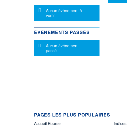
Message d'information
Aucun événement à
venir
ÉVÉNEMENTS PASSÉS
Message d'information
Aucun événement
passé
PAGES LES PLUS POPULAIRES
Accueil Bourse
Indices