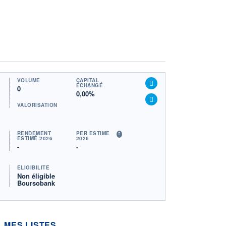
VOLUME
CAPITAL
ÉCHANGÉ
0
0,00%
VALORISATION
RENDEMENT
PER ESTIMÉ
ESTIMÉ 2026
2026
-
-
ÉLIGIBILITÉ
Non éligible
Boursobank
MES LISTES