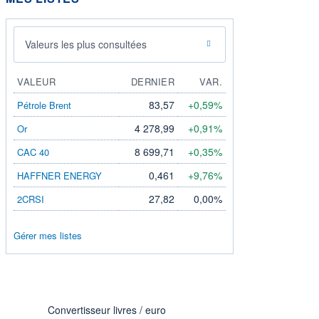
Valeurs les plus consultées
VALEUR
DERNIER
VAR.
83,57
+0,59%
Pétrole Brent
4 278,99
+0,91%
Or
8 699,71
+0,35%
CAC 40
0,461
+9,76%
HAFFNER ENERGY
27,82
0,00%
2CRSI
Gérer mes listes
Convertisseur livres / euro