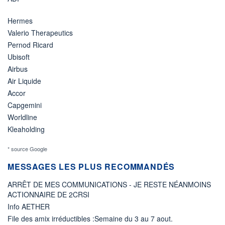
Hermes
Valerio Therapeutics
Pernod Ricard
Ubisoft
Airbus
Air Liquide
Accor
Capgemini
Worldline
Kleaholding
* source Google
MESSAGES LES PLUS RECOMMANDÉS
ARRÊT DE MES COMMUNICATIONS - JE RESTE NÉANMOINS
ACTIONNAIRE DE 2CRSI
Info AETHER
File des amix irréductibles :Semaine du 3 au 7 aout.