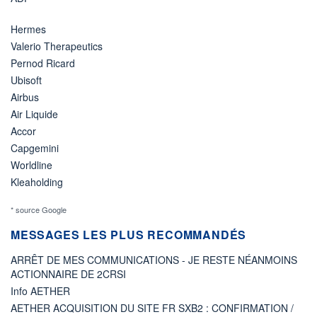
Hermes
Valerio Therapeutics
Pernod Ricard
Ubisoft
Airbus
Air Liquide
Accor
Capgemini
Worldline
Kleaholding
* source Google
MESSAGES LES PLUS RECOMMANDÉS
ARRÊT DE MES COMMUNICATIONS - JE RESTE NÉANMOINS
ACTIONNAIRE DE 2CRSI
Info AETHER
AETHER ACQUISITION DU SITE FR SXB2 : CONFIRMATION /