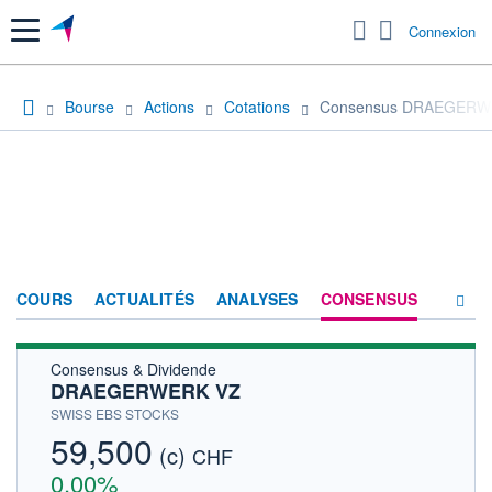
Menu
Connexion
Bourse
Actions
Cotations
Consensus DRAEGERW
COURS
ACTUALITÉS
ANALYSES
CONSENSUS
Consensus & Dividende
SOCIÉTÉ
DRAEGERWERK VZ
HISTORIQUE
SWISS EBS STOCKS
59,500
(c)
ACTIONNAIRES
CHF
0,00%