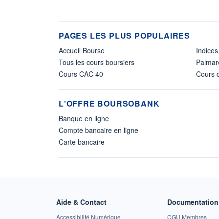
PAGES LES PLUS POPULAIRES
Accueil Bourse
Indices
Tous les cours boursiers
Palmar
Cours CAC 40
Cours d
L'OFFRE BOURSOBANK
Banque en ligne
Compte bancaire en ligne
Carte bancaire
Aide & Contact
Documentation 
Accessibilité Numérique
CGU Membres