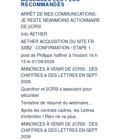
RECOMMANDÉS
ARRÊT DE MES COMMUNICATIONS -
JE RESTE NÉANMOINS ACTIONNAIRE
DE 2CRSI
Info AETHER
AETHER ACQUISITION DU SITE FR
SXB2 : CONFIRMATION / ETAPE 1
post de Philippe haffner à l'instant 16 h
15 le 07/08/2026
ANNONCES À VENIR DE 2CRSI : DES
CHIFFRES & DES LETTRES EN SEPT
2026
Quanthor et 2CRSi s’associent pour
sécuriser
Tentative de résumé du webinaire...
Après les contrats cadres, les Lettres
d'intention ! Rien ne va plus.
ANNONCES À VENIR DE 2CRSI : DES
CHIFFRES & DES LETTRES EN SEPT
2026