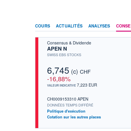
COURS
ACTUALITÉS
ANALYSES
CONSE
Consensus & Dividende
APEN N
SWISS EBS STOCKS
6,745
(c)
CHF
-16,88%
7,223 EUR
VALEUR INDICATIVE
CH0009153310 APEN
DONNÉES TEMPS DIFFÉRÉ
Politique d'exécution
Cotation sur les autres places