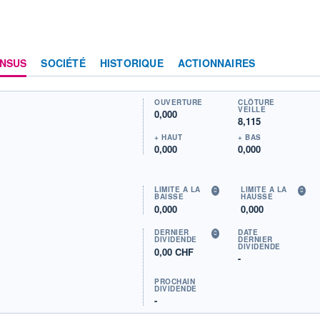
NSUS
SOCIÉTÉ
HISTORIQUE
ACTIONNAIRES
OUVERTURE
CLÔTURE
VEILLE
0,000
8,115
+ HAUT
+ BAS
0,000
0,000
LIMITE À LA
LIMITE À LA
BAISSE
HAUSSE
0,000
0,000
DERNIER
DATE
DIVIDENDE
DERNIER
DIVIDENDE
0,00 CHF
-
PROCHAIN
DIVIDENDE
-