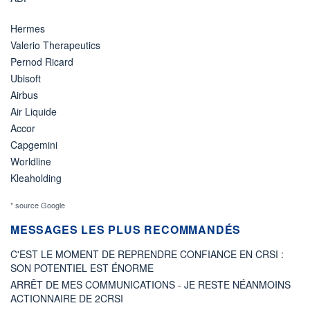
Hermes
Valerio Therapeutics
Pernod Ricard
Ubisoft
Airbus
Air Liquide
Accor
Capgemini
Worldline
Kleaholding
* source Google
MESSAGES LES PLUS RECOMMANDÉS
C'EST LE MOMENT DE REPRENDRE CONFIANCE EN CRSI :
SON POTENTIEL EST ÉNORME
ARRÊT DE MES COMMUNICATIONS - JE RESTE NÉANMOINS
ACTIONNAIRE DE 2CRSI