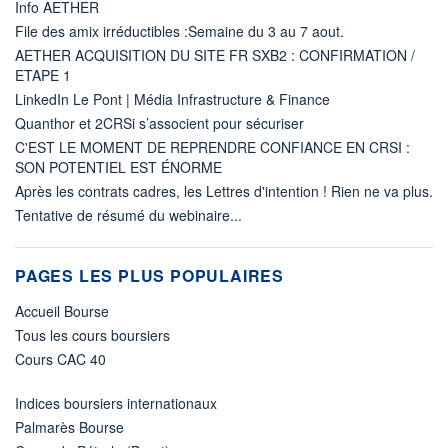
Info AETHER
File des amix irréductibles :Semaine du 3 au 7 aout.
AETHER ACQUISITION DU SITE FR SXB2 : CONFIRMATION /
ETAPE 1
LinkedIn Le Pont | Média Infrastructure & Finance
Quanthor et 2CRSi s’associent pour sécuriser
C'EST LE MOMENT DE REPRENDRE CONFIANCE EN CRSI :
SON POTENTIEL EST ÉNORME
Après les contrats cadres, les Lettres d'intention ! Rien ne va plus.
Tentative de résumé du webinaire...
PAGES LES PLUS POPULAIRES
Accueil Bourse
Tous les cours boursiers
Cours CAC 40
Indices boursiers internationaux
Palmarès Bourse