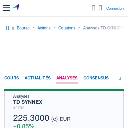
Menu
Connexion
Bourse
Actions
Cotations
Analyses TD SYNNEX
COURS
ACTUALITÉS
ANALYSES
CONSENSUS
Analyses
SOCIÉTÉ
TD SYNNEX
HISTORIQUE
XETRA
225,3000
(c)
ACTIONNAIRES
EUR
+0,85%