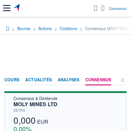
Menu
Connexion
Bourse
Actions
Cotations
Consensus MOLY MINE
COURS
ACTUALITÉS
ANALYSES
CONSENSUS
Consensus & Dividende
SOCIÉTÉ
MOLY MINES LTD
HISTORIQUE
XETRA
0,000
ACTIONNAIRES
EUR
0,00%