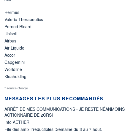
Hermes
Valerio Therapeutics
Pernod Ricard
Ubisoft
Airbus
Air Liquide
Accor
Capgemini
Worldline
Kleaholding
* source Google
MESSAGES LES PLUS RECOMMANDÉS
ARRÊT DE MES COMMUNICATIONS - JE RESTE NÉANMOINS
ACTIONNAIRE DE 2CRSI
Info AETHER
File des amix irréductibles :Semaine du 3 au 7 aout.