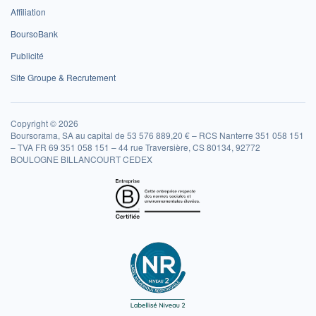
Affiliation
BoursoBank
Publicité
Site Groupe & Recrutement
Copyright © 2026
Boursorama, SA au capital de 53 576 889,20 € – RCS Nanterre 351 058 151
– TVA FR 69 351 058 151 – 44 rue Traversière, CS 80134, 92772
BOULOGNE BILLANCOURT CEDEX