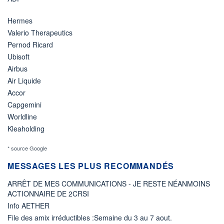
Hermes
Valerio Therapeutics
Pernod Ricard
Ubisoft
Airbus
Air Liquide
Accor
Capgemini
Worldline
Kleaholding
* source Google
MESSAGES LES PLUS RECOMMANDÉS
ARRÊT DE MES COMMUNICATIONS - JE RESTE NÉANMOINS
ACTIONNAIRE DE 2CRSI
Info AETHER
File des amix irréductibles :Semaine du 3 au 7 aout.