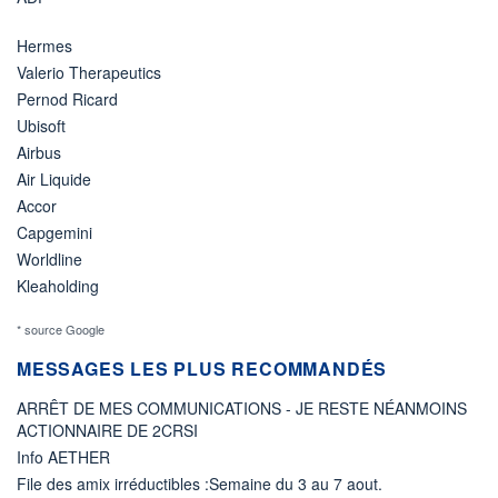
Hermes
Valerio Therapeutics
Pernod Ricard
Ubisoft
Airbus
Air Liquide
Accor
Capgemini
Worldline
Kleaholding
* source Google
MESSAGES LES PLUS RECOMMANDÉS
ARRÊT DE MES COMMUNICATIONS - JE RESTE NÉANMOINS
ACTIONNAIRE DE 2CRSI
Info AETHER
File des amix irréductibles :Semaine du 3 au 7 aout.