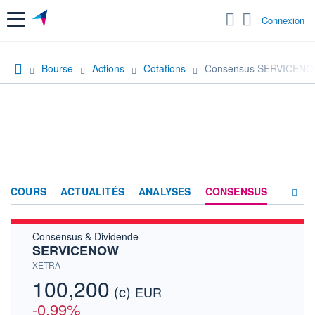
Menu
Connexion
Bourse
Actions
Cotations
Consensus SERVICEN
COURS
ACTUALITÉS
ANALYSES
CONSENSUS
Consensus & Dividende
SOCIÉTÉ
SERVICENOW
HISTORIQUE
XETRA
100,200
(c)
ACTIONNAIRES
EUR
-0,99%