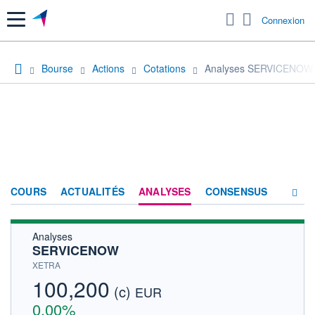
Menu
Connexion
Bourse
Actions
Cotations
Analyses SERVICENOW
COURS
ACTUALITÉS
ANALYSES
CONSENSUS
Analyses
SOCIÉTÉ
SERVICENOW
HISTORIQUE
XETRA
100,200
(c)
ACTIONNAIRES
EUR
0,00%