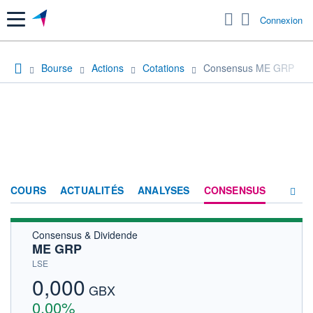
Menu
Connexion
Bourse
Actions
Cotations
Consensus ME GRP
COURS
ACTUALITÉS
ANALYSES
CONSENSUS
Consensus & Dividende
SOCIÉTÉ
ME GRP
FORUM
LSE
0,000
HISTORIQUE
GBX
0,00%
ACTIONNAIRES