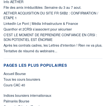
Info AETHER
File des amix irréductibles :Semaine du 3 au 7 aout.
AETHER ACQUISITION DU SITE FR SXB2 : CONFIRMATION /
ETAPE 1
LinkedIn Le Pont | Média Infrastructure & Finance
Quanthor et 2CRSi s’associent pour sécuriser
C'EST LE MOMENT DE REPRENDRE CONFIANCE EN CRSI :
SON POTENTIEL EST ÉNORME
Après les contrats cadres, les Lettres d'intention ! Rien ne va plus.
Tentative de résumé du webinaire...
PAGES LES PLUS POPULAIRES
Accueil Bourse
Tous les cours boursiers
Cours CAC 40
Indices boursiers internationaux
Palmarès Bourse