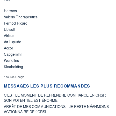
Hermes
Valerio Therapeutics
Pernod Ricard
Ubisoft
Airbus
Air Liquide
Accor
Capgemini
Worldline
Kleaholding
* source Google
MESSAGES LES PLUS RECOMMANDÉS
C'EST LE MOMENT DE REPRENDRE CONFIANCE EN CRSI :
SON POTENTIEL EST ÉNORME
ARRÊT DE MES COMMUNICATIONS - JE RESTE NÉANMOINS
ACTIONNAIRE DE 2CRSI