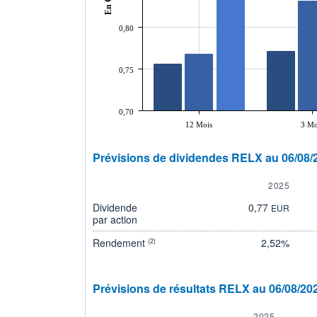
En €
0,80
0,75
0,70
12 Mois
3 Mo
Prévisions de dividendes RELX au 06/08/
2025
Dividende
0,77
EUR
par action
Rendement
2,52%
(2)
Prévisions de résultats RELX au 06/08/20
2025