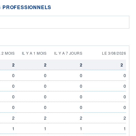
 PROFESSIONNELS
A 2 MOIS
IL Y A 1 MOIS
IL Y A 7 JOURS
LE 3/08/2026
2
2
2
2
0
0
0
0
0
0
0
0
0
0
0
0
0
0
0
0
2
2
2
2
1
1
1
1