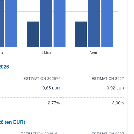
is
1 Mois
Actuel
2026
ESTIMATION 2026⁽⁸⁾
ESTIMATION 2027
0,85
0,92
EUR
EUR
2,77%
3,00%
26 (en EUR)
ESTIMATION 2026⁽⁸⁾
ESTIMATION 2027