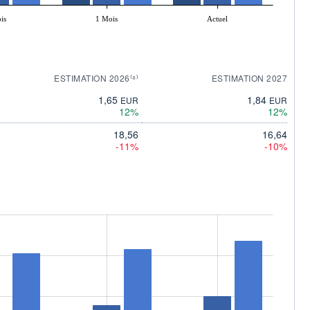
is
1 Mois
Actuel
ESTIMATION 2026⁽⁸⁾
ESTIMATION 2027
1,65
1,84
EUR
EUR
12%
12%
18,56
16,64
-11%
-10%