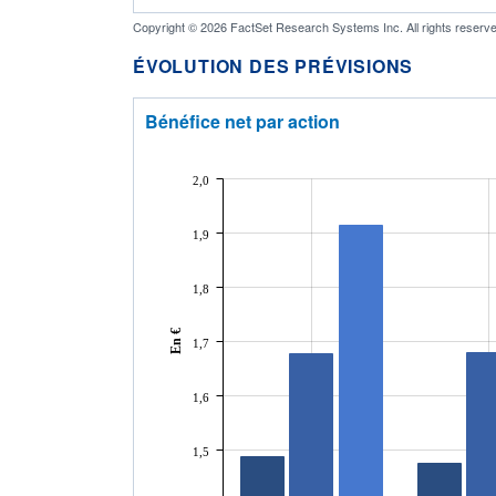
Copyright © 2026 FactSet Research Systems Inc. All rights reserve
ÉVOLUTION DES PRÉVISIONS
Bénéfice net par action
2,0
1,9
1,8
En €
1,7
1,6
1,5