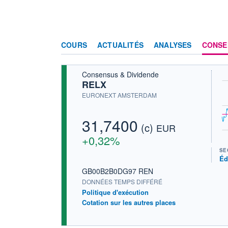
COURS
ACTUALITÉS
ANALYSES
CONSE
Consensus & Dividende
RELX
EURONEXT AMSTERDAM
31,7400
(c)
EUR
+0,32%
SE
Éd
GB00B2B0DG97 REN
DONNÉES TEMPS DIFFÉRÉ
Politique d'exécution
Cotation sur les autres places