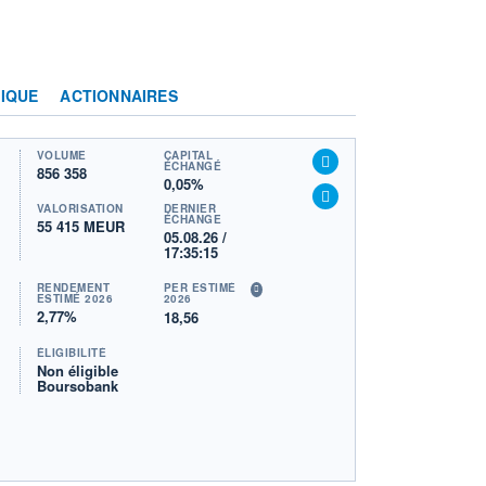
IQUE
ACTIONNAIRES
VOLUME
CAPITAL
ÉCHANGÉ
856 358
0,05%
VALORISATION
DERNIER
ÉCHANGE
55 415 MEUR
05.08.26 /
17:35:15
RENDEMENT
PER ESTIMÉ
ESTIMÉ 2026
2026
2,77%
18,56
ÉLIGIBILITÉ
Non éligible
Boursobank