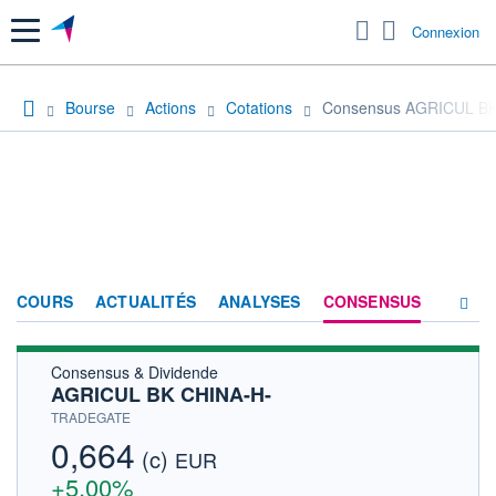
Menu
Connexion
Bourse
Actions
Cotations
Consensus AGRICUL BK
COURS
ACTUALITÉS
ANALYSES
CONSENSUS
Consensus & Dividende
SOCIÉTÉ
AGRICUL BK CHINA-H-
HISTORIQUE
TRADEGATE
0,664
(c)
ACTIONNAIRES
EUR
+5,00%