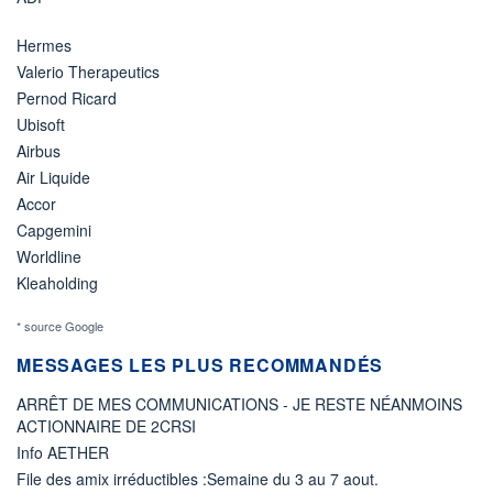
Hermes
Valerio Therapeutics
Pernod Ricard
Ubisoft
Airbus
Air Liquide
Accor
Capgemini
Worldline
Kleaholding
* source Google
MESSAGES LES PLUS RECOMMANDÉS
ARRÊT DE MES COMMUNICATIONS - JE RESTE NÉANMOINS
ACTIONNAIRE DE 2CRSI
Info AETHER
File des amix irréductibles :Semaine du 3 au 7 aout.