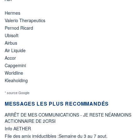
Hermes
Valerio Therapeutics
Pernod Ricard
Ubisoft
Airbus
Air Liquide
Accor
Capgemini
Worldline
Kleaholding
* source Google
MESSAGES LES PLUS RECOMMANDÉS
ARRÊT DE MES COMMUNICATIONS - JE RESTE NÉANMOINS
ACTIONNAIRE DE 2CRSI
Info AETHER
File des amix irréductibles :Semaine du 3 au 7 aout.