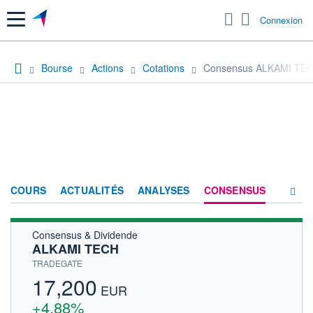
Menu
Connexion
Bourse
Actions
Cotations
Consensus ALKAMI TE
COURS
ACTUALITÉS
ANALYSES
CONSENSUS
Consensus & Dividende
SOCIÉTÉ
ALKAMI TECH
HISTORIQUE
TRADEGATE
17,200
ACTIONNAIRES
EUR
+4,88%