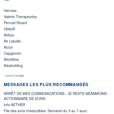
Hermes
Valerio Therapeutics
Pernod Ricard
Ubisoft
Airbus
Air Liquide
Accor
Capgemini
Worldline
Kleaholding
* source Google
MESSAGES LES PLUS RECOMMANDÉS
ARRÊT DE MES COMMUNICATIONS - JE RESTE NÉANMOINS
ACTIONNAIRE DE 2CRSI
Info AETHER
File des amix irréductibles :Semaine du 3 au 7 aout.