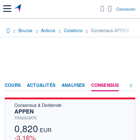
Menu
Connexion
Bourse
Actions
Cotations
Consensus APPEN
COURS
ACTUALITÉS
ANALYSES
CONSENSUS
Consensus & Dividende
SOCIÉTÉ
APPEN
HISTORIQUE
TRADEGATE
0,820
ACTIONNAIRES
EUR
-3,16%