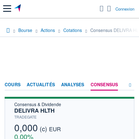
Menu
Connexion
Bourse
Actions
Cotations
Consensus DELIVRA H
COURS
ACTUALITÉS
ANALYSES
CONSENSUS
Consensus & Dividende
SOCIÉTÉ
DELIVRA HLTH
HISTORIQUE
TRADEGATE
0,000
(c)
ACTIONNAIRES
EUR
0,00%