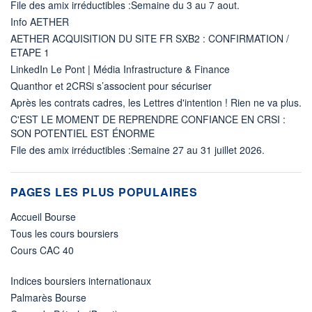
File des amix irréductibles :Semaine du 3 au 7 aout.
Info AETHER
AETHER ACQUISITION DU SITE FR SXB2 : CONFIRMATION /
ETAPE 1
LinkedIn Le Pont | Média Infrastructure & Finance
Quanthor et 2CRSi s’associent pour sécuriser
Après les contrats cadres, les Lettres d'intention ! Rien ne va plus.
C'EST LE MOMENT DE REPRENDRE CONFIANCE EN CRSI :
SON POTENTIEL EST ÉNORME
File des amix irréductibles :Semaine 27 au 31 juillet 2026.
PAGES LES PLUS POPULAIRES
Accueil Bourse
Tous les cours boursiers
Cours CAC 40
Indices boursiers internationaux
Palmarès Bourse