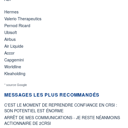
Hermes
Valerio Therapeutics
Pernod Ricard
Ubisoft
Airbus
Air Liquide
Accor
Capgemini
Worldline
Kleaholding
* source Google
MESSAGES LES PLUS RECOMMANDÉS
C'EST LE MOMENT DE REPRENDRE CONFIANCE EN CRSI :
SON POTENTIEL EST ÉNORME
ARRÊT DE MES COMMUNICATIONS - JE RESTE NÉANMOINS
ACTIONNAIRE DE 2CRSI