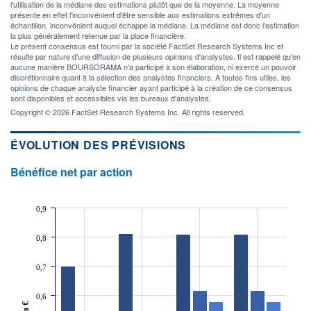
l'utilisation de la médiane des estimations plutôt que de la moyenne. La moyenne
présente en effet l'inconvénient d'être sensible aux estimations extrêmes d'un
échantillon, inconvénient auquel échappe la médiane. La médiane est donc l'estimation
la plus généralement retenue par la place financière.
Le présent consensus est fourni par la société FactSet Research Systems Inc et
résulte par nature d'une diffusion de plusieurs opinions d'analystes. Il est rappelé qu'en
aucune manière BOURSORAMA n'a participé à son élaboration, ni exercé un pouvoir
discrétionnaire quant à la sélection des analystes financiers. A toutes fins utiles, les
opinions de chaque analyste financier ayant participé à la création de ce consensus
sont disponibles et accessibles via les bureaux d'analystes.
Copyright © 2026 FactSet Research Systems Inc. All rights reserved.
ÉVOLUTION DES PRÉVISIONS
Bénéfice net par action
0,9
0,8
0,7
0,6
En €