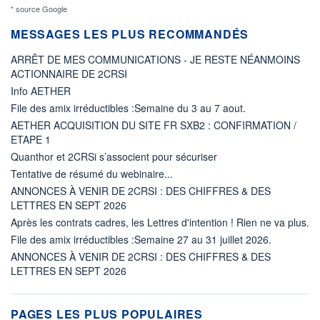
* source Google
MESSAGES LES PLUS RECOMMANDÉS
ARRÊT DE MES COMMUNICATIONS - JE RESTE NÉANMOINS
ACTIONNAIRE DE 2CRSI
Info AETHER
File des amix irréductibles :Semaine du 3 au 7 aout.
AETHER ACQUISITION DU SITE FR SXB2 : CONFIRMATION /
ETAPE 1
Quanthor et 2CRSi s’associent pour sécuriser
Tentative de résumé du webinaire...
ANNONCES À VENIR DE 2CRSI : DES CHIFFRES & DES
LETTRES EN SEPT 2026
Après les contrats cadres, les Lettres d'intention ! Rien ne va plus.
File des amix irréductibles :Semaine 27 au 31 juillet 2026.
ANNONCES À VENIR DE 2CRSI : DES CHIFFRES & DES
LETTRES EN SEPT 2026
PAGES LES PLUS POPULAIRES