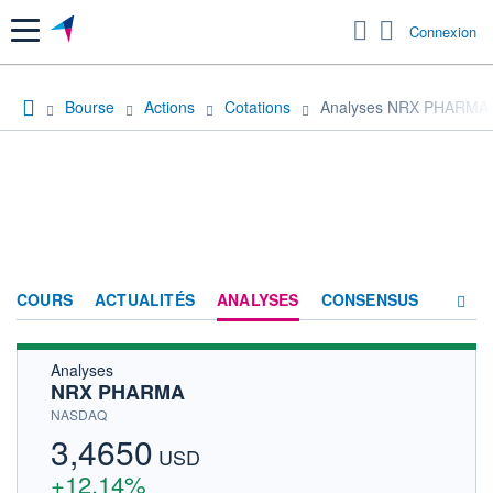
Menu
Connexion
Bourse
Actions
Cotations
Analyses NRX PHARMA
COURS
ACTUALITÉS
ANALYSES
CONSENSUS
Analyses
SOCIÉTÉ
NRX PHARMA
HISTORIQUE
NASDAQ
3,4650
ACTIONNAIRES
USD
+12,14%