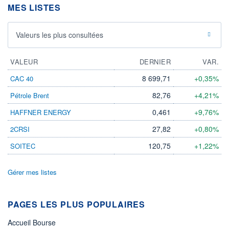
MES LISTES
Valeurs les plus consultées
VALEUR
DERNIER
VAR.
8 699,71
+0,35%
CAC 40
82,76
+4,21%
Pétrole Brent
0,461
+9,76%
HAFFNER ENERGY
27,82
+0,80%
2CRSI
120,75
+1,22%
SOITEC
Gérer mes listes
PAGES LES PLUS POPULAIRES
Accueil Bourse