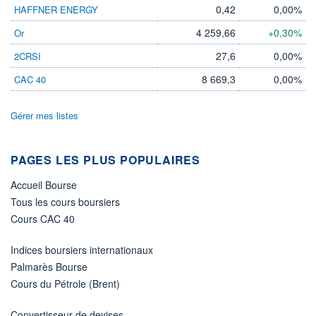
0,42
0,00%
HAFFNER ENERGY
4 259,66
+0,30%
Or
27,6
0,00%
2CRSI
8 669,3
0,00%
CAC 40
Gérer mes listes
PAGES LES PLUS POPULAIRES
Accueil Bourse
Tous les cours boursiers
Cours CAC 40
Indices boursiers internationaux
Palmarès Bourse
Cours du Pétrole (Brent)
Convertisseur de devises