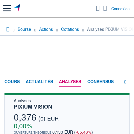
Menu
Connexion
Bourse
Actions
Cotations
Analyses PIXIUM VISIO
COURS
ACTUALITÉS
ANALYSES
CONSENSUS
Analyses
SOCIÉTÉ
PIXIUM VISION
FORUM
0,376
(c)
EUR
HISTORIQUE
0,00%
0,130 EUR
(
-65,46%
)
OUVERTURE THÉORIQUE
ACTIONNAIRES