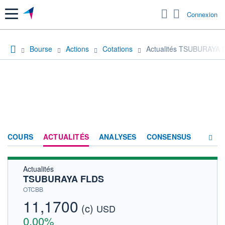
Menu
Connexion
Bourse
Actions
Cotations
Actualités TSUBURAYA
COURS
ACTUALITÉS
ANALYSES
CONSENSUS
Actualités
SOCIÉTÉ
TSUBURAYA FLDS
HISTORIQUE
OTCBB
11,1700
(c)
ACTIONNAIRES
USD
0,00%