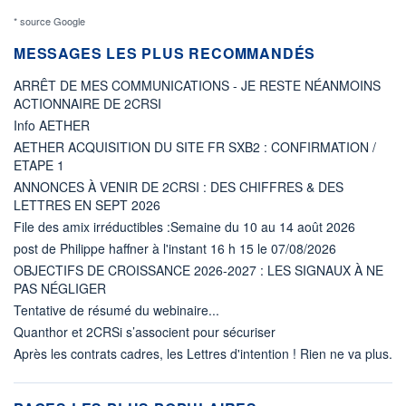
* source Google
MESSAGES LES PLUS RECOMMANDÉS
ARRÊT DE MES COMMUNICATIONS - JE RESTE NÉANMOINS
ACTIONNAIRE DE 2CRSI
Info AETHER
AETHER ACQUISITION DU SITE FR SXB2 : CONFIRMATION /
ETAPE 1
ANNONCES À VENIR DE 2CRSI : DES CHIFFRES & DES
LETTRES EN SEPT 2026
File des amix irréductibles :Semaine du 10 au 14 août 2026
post de Philippe haffner à l'instant 16 h 15 le 07/08/2026
OBJECTIFS DE CROISSANCE 2026-2027 : LES SIGNAUX À NE
PAS NÉGLIGER
Tentative de résumé du webinaire...
Quanthor et 2CRSi s’associent pour sécuriser
Après les contrats cadres, les Lettres d'intention ! Rien ne va plus.