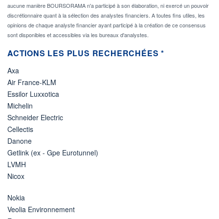
aucune manière BOURSORAMA n'a participé à son élaboration, ni exercé un pouvoir
discrétionnaire quant à la sélection des analystes financiers. A toutes fins utiles, les
opinions de chaque analyste financier ayant participé à la création de ce consensus
sont disponibles et accessibles via les bureaux d'analystes.
ACTIONS LES PLUS RECHERCHÉES *
Axa
Air France-KLM
Essilor Luxxotica
Michelin
Schneider Electric
Cellectis
Danone
Getlink (ex - Gpe Eurotunnel)
LVMH
Nicox
Nokia
Veolia Environnement