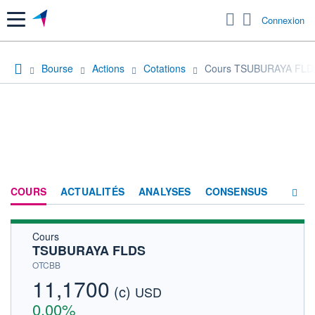
Menu
Connexion
Bourse
Actions
Cotations
Cours TSUBURAYA FLD
COURS
ACTUALITÉS
ANALYSES
CONSENSUS
Cours
SOCIÉTÉ
TSUBURAYA FLDS
HISTORIQUE
OTCBB
11,1700
(c)
ACTIONNAIRES
USD
0,00%