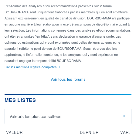
L'ensemble des analyses et/ou recommandations présentes sur le forum
BOURSORAMA sont uniquement élaborées par les membres qui en sont émetteurs.
Agissant exclusivement en qualité de canal de diffusion, BOURSORAMA n'a participé
en aucune manière à leur élaboration ni exercé aucun pouvoir discrétionnaire quant à
leur sélection. Les informations contenues dans ces analyses et/ou recommandations
ont été retranscrites "en l'état", sans déclaration ni garantie d'aucune sorte. Les
opinions ou estimations qui y sont exprimées sont celles de leurs auteurs et ne
sauraient refléter le point de vue de BOURSORAMA. Sous réserves des lois
applicables, ni l'information contenue, ni les analyses qui y sont exprimées ne
sauraient engager la responsabilité BOURSORAMA.
Lire les mentions légales complètes
Voir tous les forums
MES LISTES
Valeurs les plus consultées
VALEUR
DERNIER
VAR.