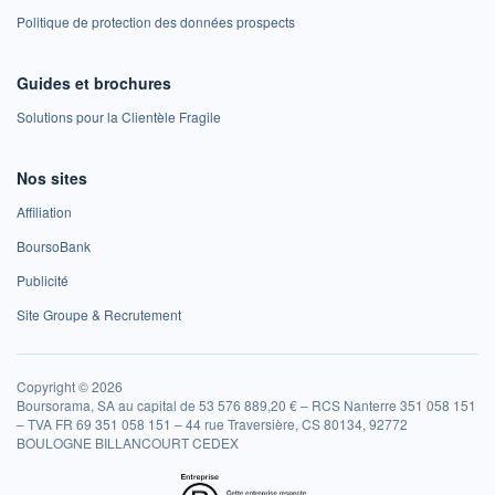
Politique de protection des données prospects
Guides et brochures
Solutions pour la Clientèle Fragile
Nos sites
Affiliation
BoursoBank
Publicité
Site Groupe & Recrutement
Copyright © 2026
Boursorama, SA au capital de 53 576 889,20 € – RCS Nanterre 351 058 151
– TVA FR 69 351 058 151 – 44 rue Traversière, CS 80134, 92772
BOULOGNE BILLANCOURT CEDEX