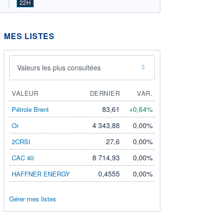
22H
MES LISTES
Valeurs les plus consultées
VALEUR
DERNIER
VAR.
83,61
+0,64%
Pétrole Brent
4 343,88
0,00%
Or
27,6
0,00%
2CRSI
8 714,93
0,00%
CAC 40
0,4555
0,00%
HAFFNER ENERGY
Gérer mes listes