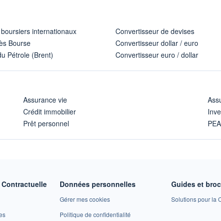
 boursiers internationaux
Convertisseur de devises
ès Bourse
Convertisseur dollar / euro
u Pétrole (Brent)
Convertisseur euro / dollar
Assurance vie
Assu
Crédit immobilier
Inve
Prêt personnel
PE
Contractuelle
Données personnelles
Guides et bro
Gérer mes cookies
Solutions pour la C
es
Politique de confidentialité