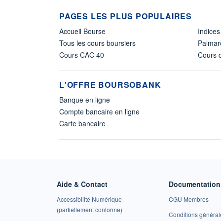
PAGES LES PLUS POPULAIRES
Accueil Bourse
Indices
Tous les cours boursiers
Palmar
Cours CAC 40
Cours d
L'OFFRE BOURSOBANK
Banque en ligne
Compte bancaire en ligne
Carte bancaire
Aide & Contact
Documentation 
Accessibilité Numérique
CGU Membres
(partiellement conforme)
Conditions général