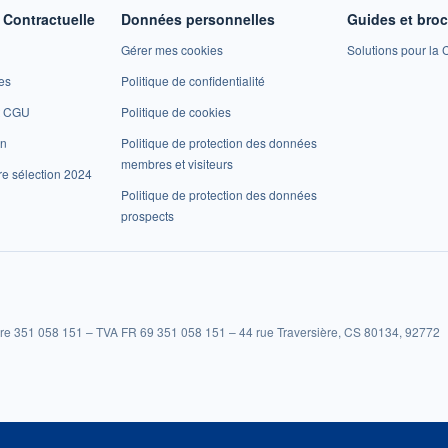
Contractuelle
Données personnelles
Guides et bro
Gérer mes cookies
Solutions pour la C
es
Politique de confidentialité
et CGU
Politique de cookies
on
Politique de protection des données
membres et visiteurs
re sélection 2024
Politique de protection des données
prospects
re 351 058 151 – TVA FR 69 351 058 151 – 44 rue Traversière, CS 80134, 92772