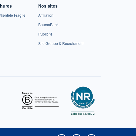
chures
Nos sites
lientèle Fragile
Affiliation
BoursoBank
Publicité
Site Groupe & Recrutement