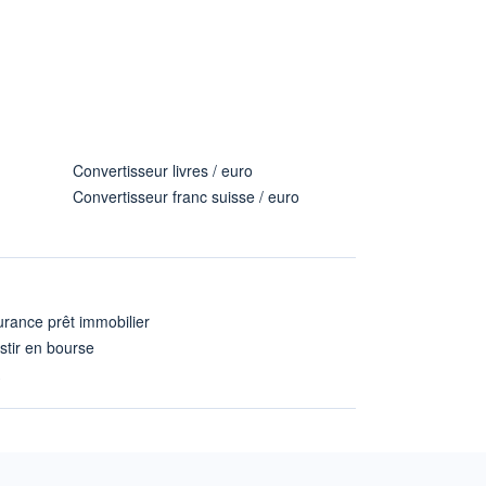
Convertisseur livres / euro
Convertisseur franc suisse / euro
rance prêt immobilier
stir en bourse
A