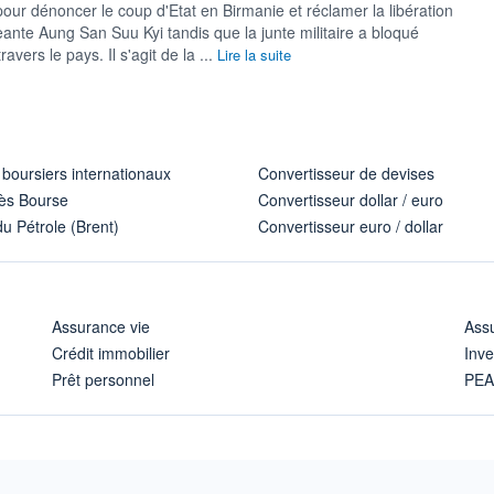
ur dénoncer le coup d'Etat en Birmanie et réclamer la libération
geante Aung San Suu Kyi tandis que la junte militaire a bloqué
travers le pays. Il s'agit de la ...
Lire la suite
 boursiers internationaux
Convertisseur de devises
ès Bourse
Convertisseur dollar / euro
u Pétrole (Brent)
Convertisseur euro / dollar
Assurance vie
Assu
Crédit immobilier
Inve
Prêt personnel
PE