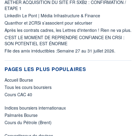
AETHER ACQUISITION DU SITE FR SXB2 : CONFIRMATION /
ETAPE 1
LinkedIn Le Pont | Média Infrastructure & Finance
Quanthor et 2CRSi s’associent pour sécuriser
Après les contrats cadres, les Lettres d'intention ! Rien ne va plus.
C'EST LE MOMENT DE REPRENDRE CONFIANCE EN CRSI :
SON POTENTIEL EST ÉNORME
File des amix irréductibles :Semaine 27 au 31 juillet 2026.
PAGES LES PLUS POPULAIRES
Accueil Bourse
Tous les cours boursiers
Cours CAC 40
Indices boursiers internationaux
Palmarès Bourse
Cours du Pétrole (Brent)
Convertisseur de devises