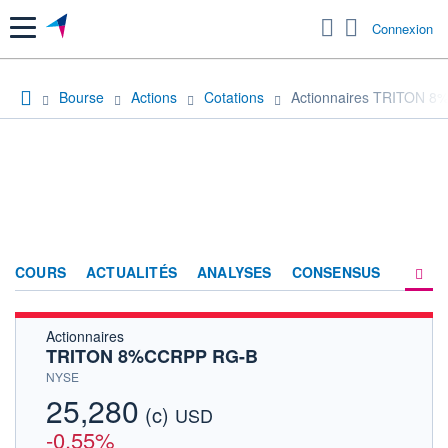
Menu
Connexion
Bourse
Actions
Cotations
Actionnaires TRITON 
COURS
ACTUALITÉS
ANALYSES
CONSENSUS
Actionnaires
SOCIÉTÉ
TRITON 8%CCRPP RG-B
HISTORIQUE
NYSE
25,280
(c)
ACTIONNAIRES
USD
-0,55%