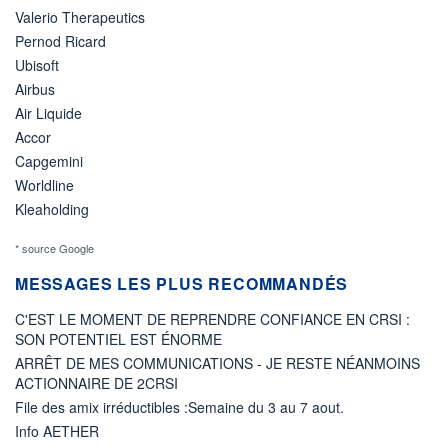
Valerio Therapeutics
Pernod Ricard
Ubisoft
Airbus
Air Liquide
Accor
Capgemini
Worldline
Kleaholding
* source Google
MESSAGES LES PLUS RECOMMANDÉS
C'EST LE MOMENT DE REPRENDRE CONFIANCE EN CRSI :
SON POTENTIEL EST ÉNORME
ARRÊT DE MES COMMUNICATIONS - JE RESTE NÉANMOINS
ACTIONNAIRE DE 2CRSI
File des amix irréductibles :Semaine du 3 au 7 aout.
Info AETHER