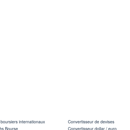
 boursiers internationaux
Convertisseur de devises
ès Bourse
Convertisseur dollar / euro