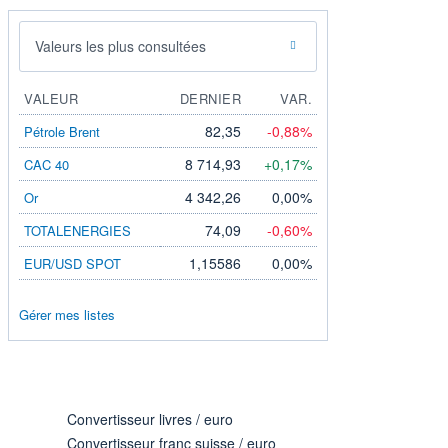
Valeurs les plus consultées
VALEUR
DERNIER
VAR.
82,35
-0,88%
Pétrole Brent
8 714,93
+0,17%
CAC 40
4 342,26
0,00%
Or
74,09
-0,60%
TOTALENERGIES
1,15586
0,00%
EUR/USD SPOT
Gérer mes listes
Convertisseur livres / euro
Convertisseur franc suisse / euro