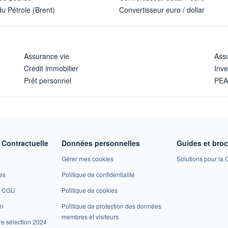
u Pétrole (Brent)
Convertisseur euro / dollar
Assurance vie
Assu
Crédit immobilier
Inve
Prêt personnel
PE
Contractuelle
Données personnelles
Guides et bro
Gérer mes cookies
Solutions pour la C
es
Politique de confidentialité
et CGU
Politique de cookies
on
Politique de protection des données
membres et visiteurs
re sélection 2024