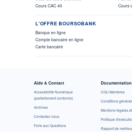
Cours CAC 40
Cours d
L'OFFRE BOURSOBANK
Banque en ligne
Compte bancaire en ligne
Carte bancaire
Aide & Contact
Documentation 
Accessibilité Numérique
CGU Membres
(partiellement conforme)
Conditions général
Archives
Mentions légales 
Contactez-nous
Politique d'exécuti
Foire aux Questions
Rapport de meilleu