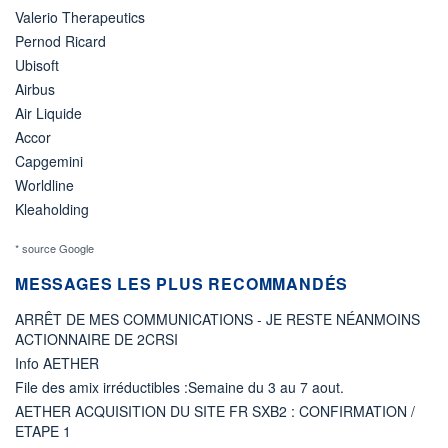
Valerio Therapeutics
Pernod Ricard
Ubisoft
Airbus
Air Liquide
Accor
Capgemini
Worldline
Kleaholding
* source Google
MESSAGES LES PLUS RECOMMANDÉS
ARRÊT DE MES COMMUNICATIONS - JE RESTE NÉANMOINS
ACTIONNAIRE DE 2CRSI
Info AETHER
File des amix irréductibles :Semaine du 3 au 7 aout.
AETHER ACQUISITION DU SITE FR SXB2 : CONFIRMATION /
ETAPE 1