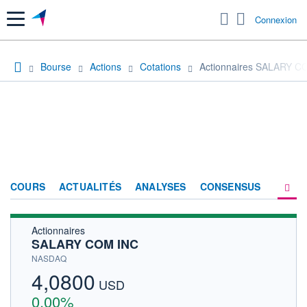
Menu
Connexion
Bourse
Actions
Cotations
Actionnaires SALARY C
COURS
ACTUALITÉS
ANALYSES
CONSENSUS
Actionnaires
SOCIÉTÉ
SALARY COM INC
HISTORIQUE
NASDAQ
4,0800
ACTIONNAIRES
USD
0,00%