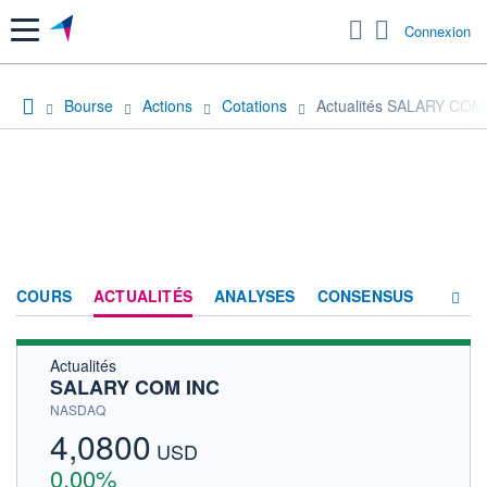
Menu
Connexion
Bourse
Actions
Cotations
Actualités SALARY COM
COURS
ACTUALITÉS
ANALYSES
CONSENSUS
Actualités
SOCIÉTÉ
SALARY COM INC
HISTORIQUE
NASDAQ
4,0800
ACTIONNAIRES
USD
0,00%