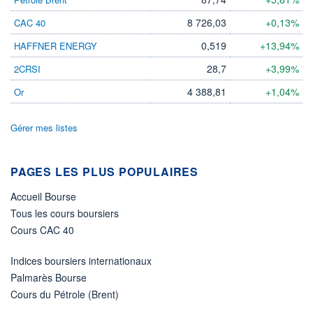
8 726,03
+0,13%
CAC 40
ÉLIGIBILITÉ
Non éligible
Boursobank
0,519
+13,94%
HAFFNER ENERGY
28,7
+3,99%
2CRSI
+ PORTEFEUILLE
+ LISTE
4 388,81
+1,04%
Or
Gérer mes listes
PAGES LES PLUS POPULAIRES
Accueil Bourse
Tous les cours boursiers
Cours CAC 40
Indices boursiers internationaux
Palmarès Bourse
Cours du Pétrole (Brent)