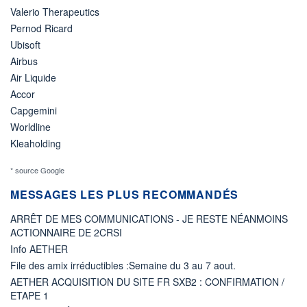
Valerio Therapeutics
Pernod Ricard
Ubisoft
Airbus
Air Liquide
Accor
Capgemini
Worldline
Kleaholding
* source Google
MESSAGES LES PLUS RECOMMANDÉS
ARRÊT DE MES COMMUNICATIONS - JE RESTE NÉANMOINS
ACTIONNAIRE DE 2CRSI
Info AETHER
File des amix irréductibles :Semaine du 3 au 7 aout.
AETHER ACQUISITION DU SITE FR SXB2 : CONFIRMATION /
ETAPE 1