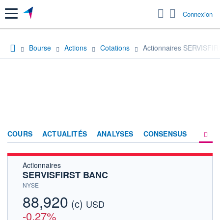
Menu
Connexion
Bourse
Actions
Cotations
Actionnaires SERVISFI
COURS
ACTUALITÉS
ANALYSES
CONSENSUS
Actionnaires
SOCIÉTÉ
SERVISFIRST BANC
HISTORIQUE
NYSE
88,920
(c)
ACTIONNAIRES
USD
-0,27%